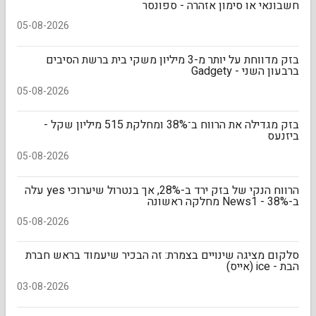
חשבונאי או סימון אזהרה - ספונסר
05-08-2026
בזק מדווחת על יותר מ-3 מיליון משקי בית ברשת הסיבים
ברבעון השני - Gadgety
05-08-2026
בזק מגדילה את הרווח ב־38% ומחלקת 515 מיליון שקל -
ביזנעס
05-08-2026
הרווח הנקי של בזק ירד ב-28%, אך בנטרול שיערוכי yes עלה
ב-38% - News1 מחלקה ראשונה
05-08-2026
סלקום מציגה שינויים בצמרת: זה הבכיר שיעמוד בראש חברת
הבת - ice (אייס)
03-08-2026