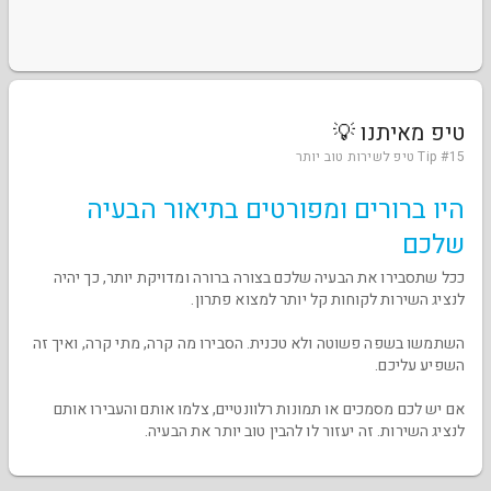
טיפ מאיתנו 💡
Tip #15 טיפ לשירות טוב יותר
היו ברורים ומפורטים בתיאור הבעיה
שלכם
ככל שתסבירו את הבעיה שלכם בצורה ברורה ומדויקת יותר, כך יהיה
לנציג השירות לקוחות קל יותר למצוא פתרון.
השתמשו בשפה פשוטה ולא טכנית. הסבירו מה קרה, מתי קרה, ואיך זה
השפיע עליכם.
אם יש לכם מסמכים או תמונות רלוונטיים, צלמו אותם והעבירו אותם
לנציג השירות. זה יעזור לו להבין טוב יותר את הבעיה.