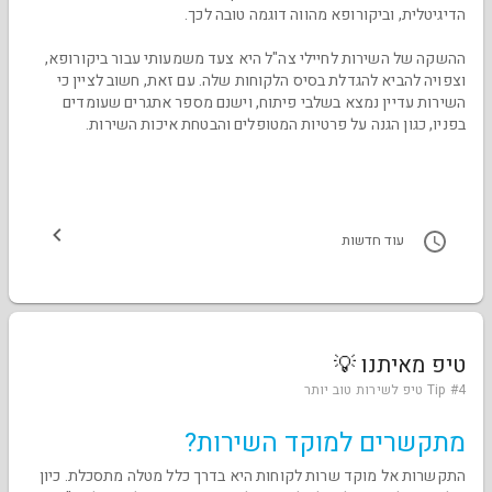
הדיגיטלית, וביקורופא מהווה דוגמה טובה לכך.
ההשקה של השירות לחיילי צה"ל היא צעד משמעותי עבור ביקורופא,
וצפויה להביא להגדלת בסיס הלקוחות שלה. עם זאת, חשוב לציין כי
השירות עדיין נמצא בשלבי פיתוח, וישנם מספר אתגרים שעומדים
בפניו, כגון הגנה על פרטיות המטופלים והבטחת איכות השירות.
עוד חדשות
טיפ מאיתנו 💡
Tip #4 טיפ לשירות טוב יותר
מתקשרים למוקד השירות?
התקשרות אל מוקד שרות לקוחות היא בדרך כלל מטלה מתסכלת. כיון