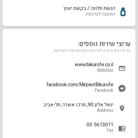
הגשת תלונה / בקשת יעוץ
המועצה לצרכנות
ערוצי שירות נוספים:
כל הדרכים להגיע לשירות הלקוחות של ביקורופא
www.bikurofe.co.il
WebSite
facebook.com/MirpaotBikurofe
Facebook
יגאל אלון 90, מרכז אשדר, תל-אביב
Address
03-5613011
Fax