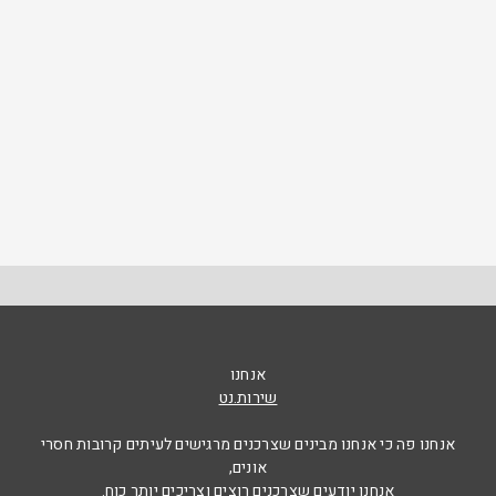
אנחנו
שירות.נט
אנחנו פה כי אנחנו מבינים שצרכנים מרגישים לעיתים קרובות חסרי
אונים,
אנחנו יודעים שצרכנים רוצים וצריכים יותר כוח.