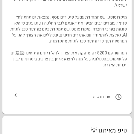
ישראל.
מיקרוסופט, שמתמודדת עם גל פיטורים נוסף, נמצאת גם תחת לחץ
פנימי. עובדים רבים הביעו את דאגתם לגבי החלטה זו, וטוענים כי היא
פוגעת בערכי החברה. מיקרוסופט, שמתמקדת כיום בפיתוח טכנולוגיות
AI, נאלצת להתמודד עם אתגרים חדשים, שכוללים את הצורך להגן על
הפרטיות תוך כדי פיתוח טכנולוגיות מתקדמות.
הפרשה עם 8200 רק מחזקת את הצורך לנהל דיונים פתוחים ו建設יים
על שימוש בטכנולוגיה, על מנת למצוא איזון בין צרכים ביטחוניים לבין
זכויות האזרח.
עוד חדשות
טיפ מאיתנו 💡