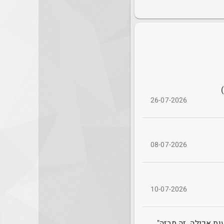
26-07-2026
08-07-2026
10-07-2026
אחות של עדן פינס מגיבה על ההאשמות של ליאת בלו: "אחותי סבלה מהפרעות אכילה. זה מבזה" - mako