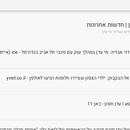
 | חדשות אחרונות
ש בעיניני מי עדן
י אבדיה: מי עדן במהלך ענק עם מכבי תל אביב בכדורסל - ice (אייס)
 הבקבוק: ילדי הצפון שציירו חלומות הגיעו לאולפן - ynet.co.il
| עדן חסון - כאן 11