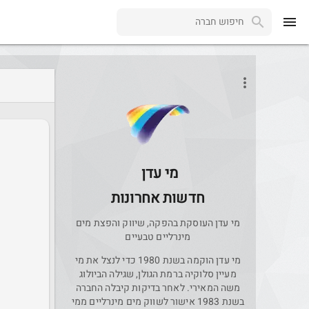
menu
more_vert
מי עדן
חדשות אחרונות
מי עדן העוסקת בהפקה, שיווק והפצת מים
מינרליים טבעיים
מי עדן הוקמה בשנת 1980 כדי לנצל את מי
מעיין סלוקיה ברמת הגולן, שגילה הביולוג
משה המאירי. לאחר בדיקות קיבלה החברה
בשנת 1983 אישור לשווק מים מינרליים ממי