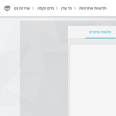
חדשות אחרונות
navigate_next
מי עדן
navigate_next
מים וקפה
navigate_next
שירות.נט
חדשות וציוצים