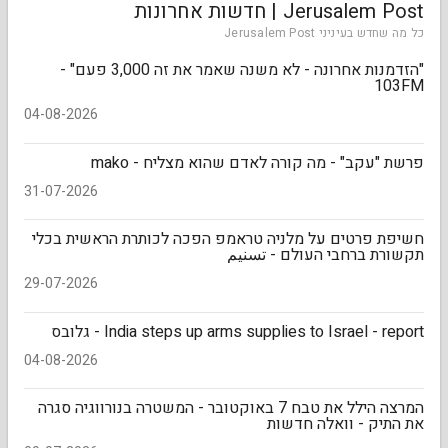
Jerusalem Post | חדשות אחרונות
כל מה שחדש בעיניני Jerusalem Post
"הזדמנות אחרונה - לא משנה שאמר את זה 3,000 פעם" -
103FM
04-08-2026
פרשת "עקב" - מה קורה לאדם שהוא מצליח - mako
31-07-2026
חשיפת פרטים על מלניה טראמפ הפכה לכותרת הראשית בכלי
תקשורת ברחבי העולם - تسنیم
29-07-2026
India steps up arms supplies to Israel - report - גלובס
04-08-2026
המרצה הילל את טבח 7 באוקטובר - המשטרה בנורווגיה סגרה
את התיק - וואלה חדשות