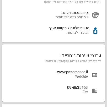
אספנו בשבילך עוד כלים להתמודדות עם פזומט
יצירת מכתב תלונה
✨ מבוסס בינה מלאכותית
הגשת תלונה / בקשת יעוץ
המועצה לצרכנות
ערוצי שירות נוספים:
כל הדרכים להגיע לשירות הלקוחות של פזומט
www.pazomat.co.il
WebSite
09-8635163
Fax