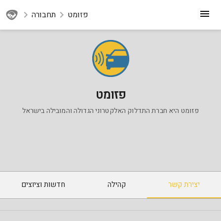
פזומט
תחבורה
פזומט
פזומט היא חברת התדלוק האלקטרוני הגדולה והמובילה בישראל
יצירת קשר
קהילה
חדשות וציוצים