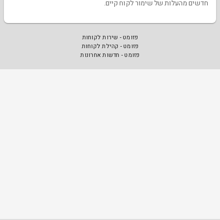
חדשים מהעלות של שימור לקוח קיים.
פזומט - שירות לקוחות
פזומט - קהילת לקוחות
פזומט - חדשות אחרונות