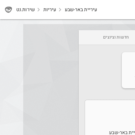
עיריית באר-שבע
navigate_next
עיריות
navigate_next
שירות.נט
חדשות וציוצים
יית באר-שבע