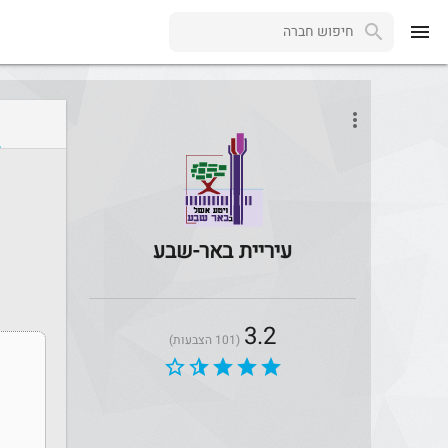
menu
more_vert
עיריית באר-שבע
3.2
(101 הצבעות)
star_border
star_half
star
star
star