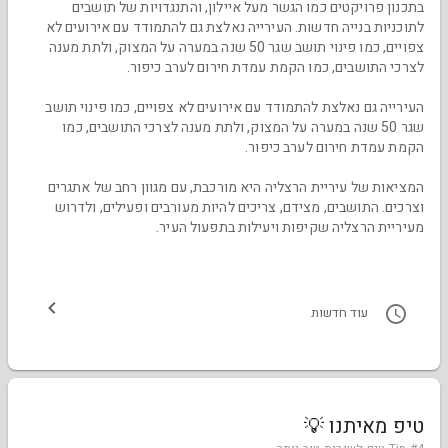
בתכנון פרויקטים כמו הגשר מעל איילון, והתנגדויות של תושבים
לתוכניות בנייה חדשות. העירייה נאלצת גם להתמודד עם אירועים לא
צפויים, כמו פינוי תושב שגר 50 שנה במערה על המצוק, ולתת מענה
לצרכי התושבים, כמו הקמת עמדת חירום לערב כיפור.
העירייה גם נאלצת להתמודד עם אירועים לא צפויים, כמו פינוי תושב
שגר 50 שנה במערה על המצוק, ולתת מענה לצרכי התושבים, כמו
הקמת עמדת חירום לערב כיפור.
המציאות של עיריית הרצליה היא מורכבת, עם מגוון רחב של אתגרים
וצרכים. התושבים, מצידם, צריכים להיות מעורבים ופעילים, ולדרוש
מעיריית הרצליה שקיפות ויעילות בתפעול העיר.
עוד חדשות
טיפ מאיתנו 💡