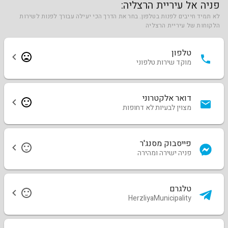
פניה אל עיריית הרצליה:
לא תמיד חייבים לפנות בטלפון. בחר את הדרך הכי יעילה עבורך לפנות לשירות
הלקוחות של עיריית הרצליה
טלפון
מוקד שירות טלפוני
דואר אלקטרוני
מצוין לבעיות לא דחופות
פייסבוק מסנג'ר
פניה ישירה ומהירה
טלגרם
HerzliyaMunicipality