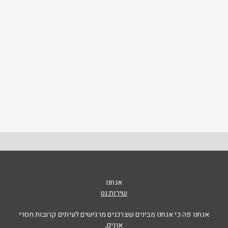
אנחנו
שירות.נט
אנחנו פה כי אנחנו מבינים שצרכנים מרגישים לעיתים קרובות חסרי
אונים,