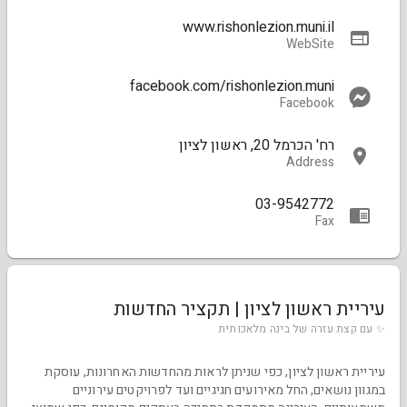
www.rishonlezion.muni.il
WebSite
facebook.com/rishonlezion.muni
Facebook
רח' הכרמל 20, ראשון לציון
Address
03-9542772
Fax
עיריית ראשון לציון | תקציר החדשות
✨ עם קצת עזרה של בינה מלאכותית
עיריית ראשון לציון, כפי שניתן לראות מהחדשות האחרונות, עוסקת
במגוון נושאים, החל מאירועים חגיגיים ועד לפרויקטים עירוניים