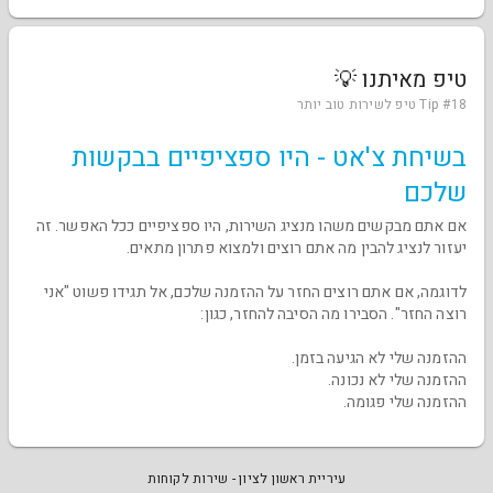
טיפ מאיתנו 💡
Tip #18 טיפ לשירות טוב יותר
בשיחת צ'אט - היו ספציפיים בבקשות
שלכם
אם אתם מבקשים משהו מנציג השירות, היו ספציפיים ככל האפשר. זה
יעזור לנציג להבין מה אתם רוצים ולמצוא פתרון מתאים.
לדוגמה, אם אתם רוצים החזר על ההזמנה שלכם, אל תגידו פשוט "אני
רוצה החזר". הסבירו מה הסיבה להחזר, כגון:
ההזמנה שלי לא הגיעה בזמן.
ההזמנה שלי לא נכונה.
ההזמנה שלי פגומה.
עיריית ראשון לציון - שירות לקוחות