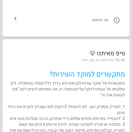
עוד חדשות
טיפ מאיתנו 💡
Tip #4 טיפ לשירות טוב יותר
מתקשרים למוקד השירות?
התקשרות אל מוקד שרות לקוחות היא בדרך כלל מטלה מתסכלת. כיון
שלקחנו על עצמנו להקל עליכם מטלה זו, אנו שמחים להציע לכם "איך
לעשות את זה":
1. לשריין מספיק זמן - לא להתחיל 5 דקות לפני שצריך להביא את הילד
מהגן
2. להצטייד בפרטים מזהים שלכם, נייר ועיפרון, הרבה סבלנות וכוס מים
3. בתלונה או פנייה לתמיכה טכנית, להכין פרטים מזהים של נשוא
הפנייה, קבלות וטפסים, ותיאור כתוב של הבעיה. כמו כן לרשום אם ואיך