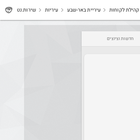
קהילת לקוחות
navigate_next
עיריית באר-שבע
navigate_next
עיריות
navigate_next
שירות.נט
חדשות וציוצים