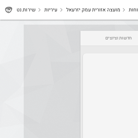
חות
navigate_next
מועצה אזורית עמק יזרעאל
navigate_next
עיריות
navigate_next
שירות.נט
חדשות וציוצים